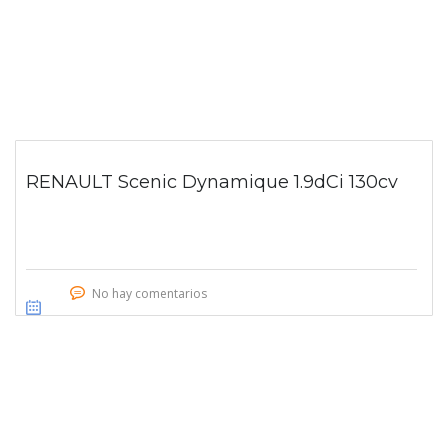
RENAULT Scenic Dynamique 1.9dCi 130cv
No hay comentarios