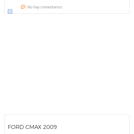
No hay comentarios
FORD CMAX 2009