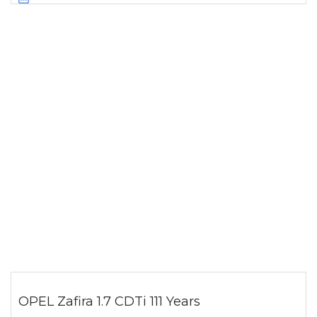
OPEL Zafira 1.7 CDTi 111 Years