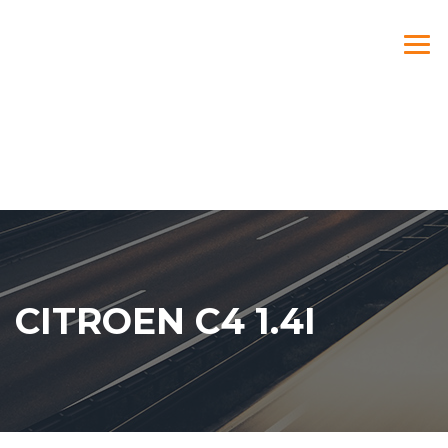
CITROEN C4 1.4I