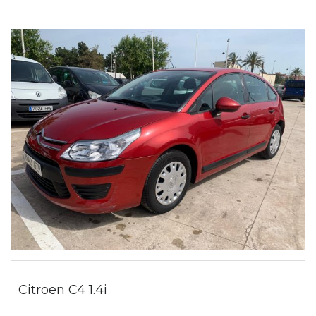
Citroen C4 1.4i