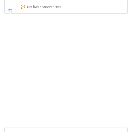
No hay comentarios