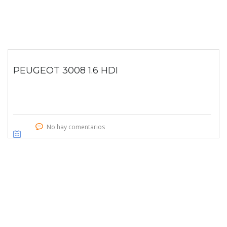
PEUGEOT 3008 1.6 HDI
No hay comentarios