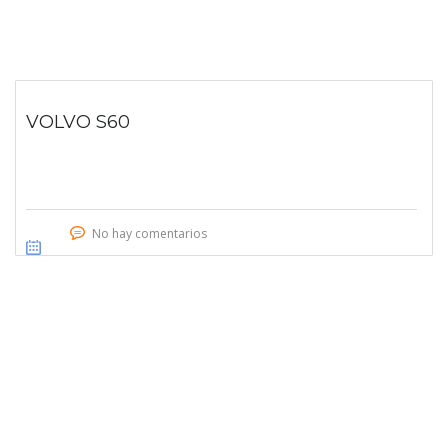
VOLVO S60
No hay comentarios