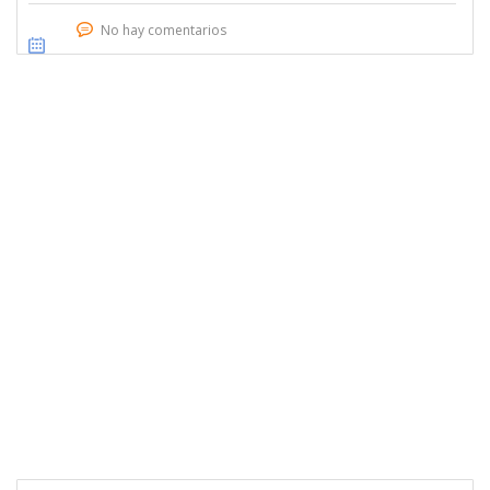
No hay comentarios