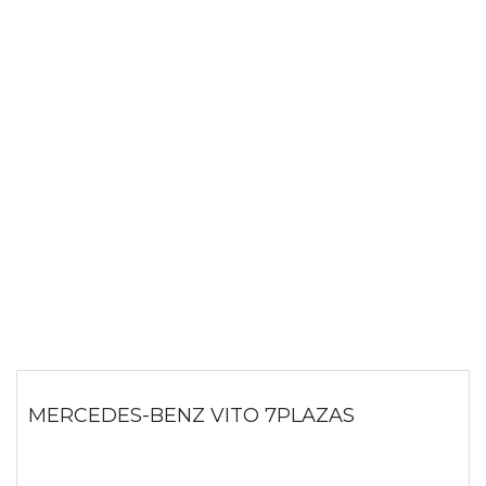
MERCEDES-BENZ VITO 7PLAZAS