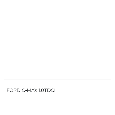
FORD C-MAX 1.8TDCI