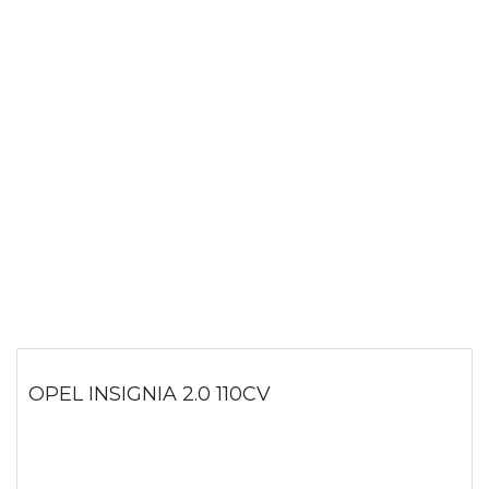
OPEL INSIGNIA 2.0 110CV