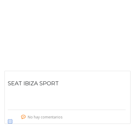
SEAT IBIZA SPORT
No hay comentarios