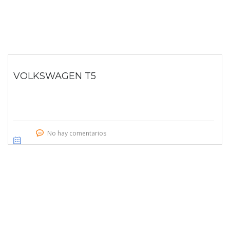
VOLKSWAGEN T5
No hay comentarios