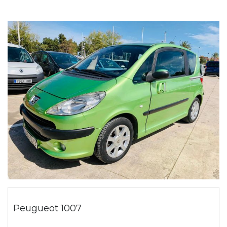
Peugueot 1007