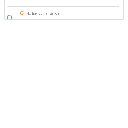
No hay comentarios