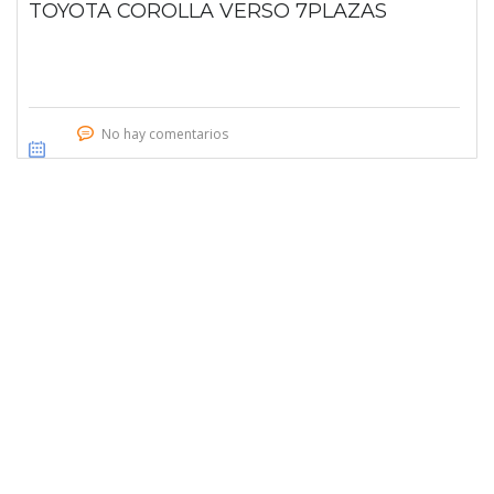
TOYOTA COROLLA VERSO 7PLAZAS
No hay comentarios