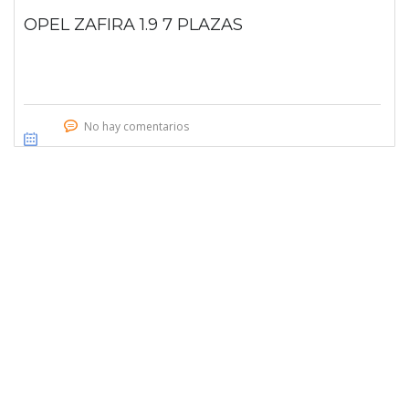
OPEL ZAFIRA 1.9 7 PLAZAS
No hay comentarios