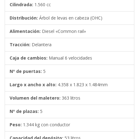
Cilindrada:
1.560 cc
Distribución:
Árbol de levas en cabeza (OHC)
Alimentación:
Diesel «Common rail»
Tracción:
Delantera
Caja de cambios:
Manual 6 velocidades
Nº de puertas:
5
Largo x ancho x alto:
4.358 x 1.823 x 1.484mm
Volumen del maletero:
363 litros
Nº de plazas:
5
Peso:
1.344 kg con conductor
Capacidad del depósito:
53 litros