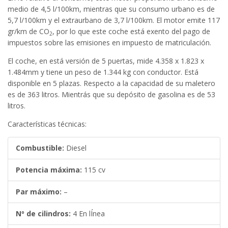
medio de 4,5 l/100km, mientras que su consumo urbano es de
5,7 l/100km y el extraurbano de 3,7 l/100km. El motor emite 117
gr/km de CO
, por lo que este coche está exento del pago de
2
impuestos sobre las emisiones en impuesto de matriculación.
El coche, en está versión de 5 puertas, mide 4.358 x 1.823 x
1.484mm y tiene un peso de 1.344 kg con conductor. Está
disponible en 5 plazas. Respecto a la capacidad de su maletero
es de 363 litros. Mientrás que su depósito de gasolina es de 53
litros.
Características técnicas:
Combustible:
Diesel
Potencia máxima:
115 cv
Par máximo:
–
Nº de cilindros:
4 En lÍnea