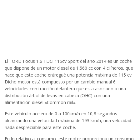
El FORD Focus 1.6 TDCi 115cv Sport del año 2014 es un coche
que dispone de un motor diesel de 1.560 cc con 4 cilíndros, que
hace que este coche entregué una potencia máxima de 115 cv.
Dicho motor está compuesto por un cambio manual 6
velocidades con tracción delantera que esta asociado a una
distribución árbol de levas en cabeza (OHC) con una
alimentación diesel «Common rail».
Este vehículo acelera de 0 a 100km/h en 10,8 segundos
alcanzando una velocidad máxima de 193 km/h, una velocidad
nada despreciable para este coche.
En lo relativo al consumo, este motor proporciona un consumo