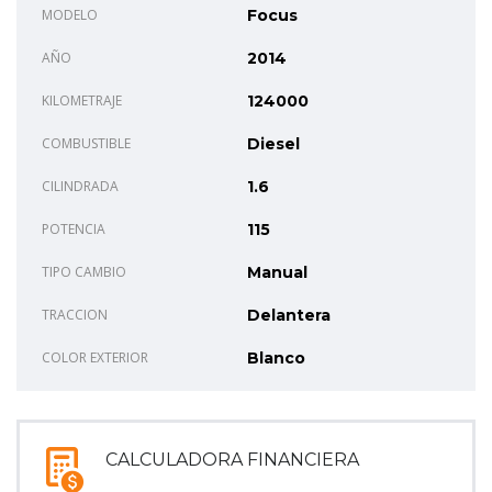
MODELO
Focus
AÑO
2014
KILOMETRAJE
124000
COMBUSTIBLE
Diesel
CILINDRADA
1.6
POTENCIA
115
TIPO CAMBIO
Manual
TRACCION
Delantera
COLOR EXTERIOR
Blanco
CALCULADORA FINANCIERA