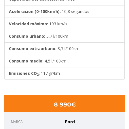
Aceleracion (0-100km/h):
10,8 segundos
Velocidad máxima:
193 km/h
Consumo urbano:
5,7 l/100km
Consumo extraurbano:
3,7 l/100km
Consumo medio:
4,5 l/100km
Emisiones CO
:
117 gr/km
2
8 990€
MARCA
Ford