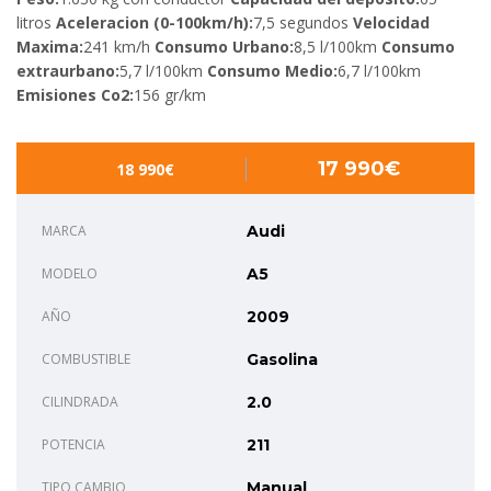
litros
Aceleracion (0-100km/h):
7,5 segundos
Velocidad
Maxima:
241 km/h
Consumo Urbano:
8,5 l/100km
Consumo
extraurbano:
5,7 l/100km
Consumo Medio:
6,7 l/100km
Emisiones Co2:
156 gr/km
17 990€
18 990€
MARCA
Audi
MODELO
A5
AÑO
2009
COMBUSTIBLE
Gasolina
CILINDRADA
2.0
POTENCIA
211
TIPO CAMBIO
Manual