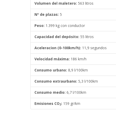
Volumen del maletero:
563 litros
Nº de plazas:
5
Peso:
1.399 kg con conductor
Capacidad del depósito:
55 litros
Aceleracion (0-100km/h):
11,9 segundos
Velocidad máxima:
186 km/h
Consumo urbano:
8,9 l/100km
Consumo extraurbano:
5,3 l/100km
Consumo medio:
6,7 l/100km
Emisiones CO
:
159 gr/km
2