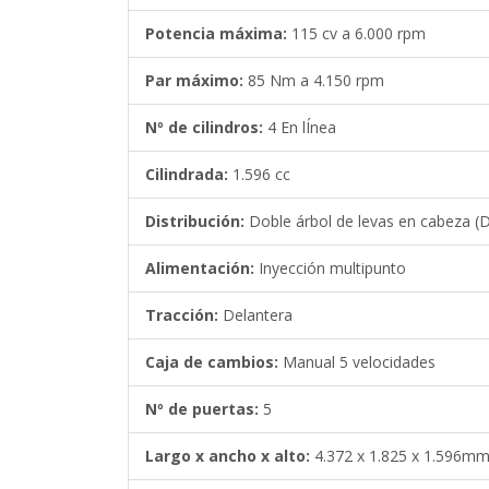
Potencia máxima:
115 cv a 6.000 rpm
Par máximo:
85 Nm a 4.150 rpm
Nº de cilindros:
4 En lÍnea
Cilindrada:
1.596 cc
Distribución:
Doble árbol de levas en cabeza 
Alimentación:
Inyección multipunto
Tracción:
Delantera
Caja de cambios:
Manual 5 velocidades
Nº de puertas:
5
Largo x ancho x alto:
4.372 x 1.825 x 1.596m