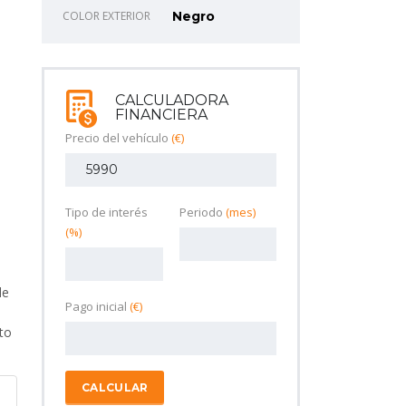
COLOR EXTERIOR
Negro
CALCULADORA
FINANCIERA
Precio del vehículo
(€)
Tipo de interés
Periodo
(mes)
(%)
de
Pago inicial
(€)
to
CALCULAR