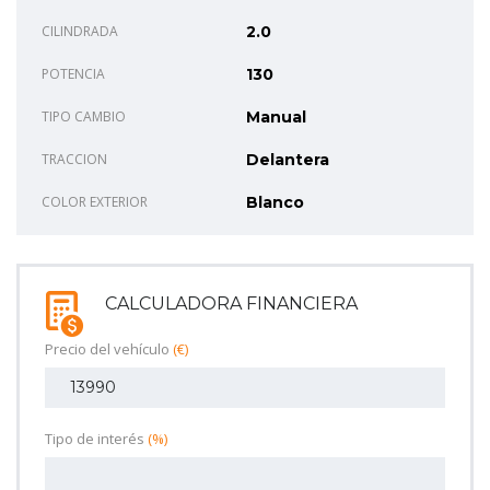
CILINDRADA
2.0
POTENCIA
130
TIPO CAMBIO
Manual
TRACCION
Delantera
COLOR EXTERIOR
Blanco
CALCULADORA FINANCIERA
Precio del vehículo
(€)
Tipo de interés
(%)