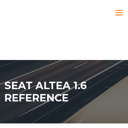
SEAT ALTEA 1.6
REFERENCE