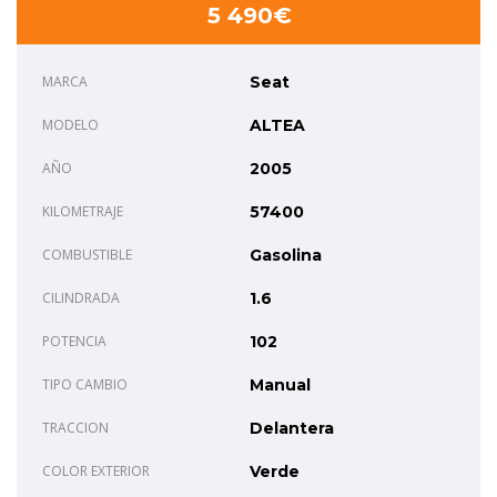
5 490€
MARCA
Seat
MODELO
ALTEA
AÑO
2005
KILOMETRAJE
57400
COMBUSTIBLE
Gasolina
CILINDRADA
1.6
POTENCIA
102
TIPO CAMBIO
Manual
TRACCION
Delantera
COLOR EXTERIOR
Verde