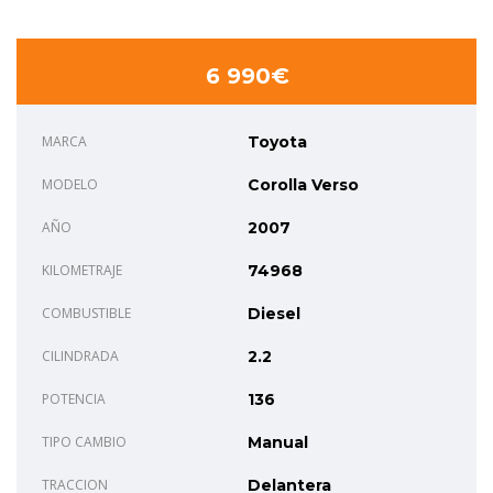
6 990€
MARCA
Toyota
MODELO
Corolla Verso
AÑO
2007
KILOMETRAJE
74968
COMBUSTIBLE
Diesel
CILINDRADA
2.2
POTENCIA
136
TIPO CAMBIO
Manual
TRACCION
Delantera