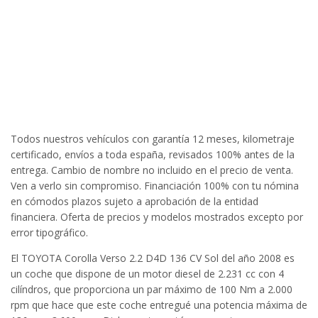
Todos nuestros vehículos con garantía 12 meses, kilometraje
certificado, envíos a toda españa, revisados 100% antes de la
entrega. Cambio de nombre no incluido en el precio de venta.
Ven a verlo sin compromiso. Financiación 100% con tu nómina
en cómodos plazos sujeto a aprobación de la entidad
financiera. Oferta de precios y modelos mostrados excepto por
error tipográfico.
El TOYOTA Corolla Verso 2.2 D4D 136 CV Sol del año 2008 es
un coche que dispone de un motor diesel de 2.231 cc con 4
cilíndros, que proporciona un par máximo de 100 Nm a 2.000
rpm que hace que este coche entregué una potencia máxima de