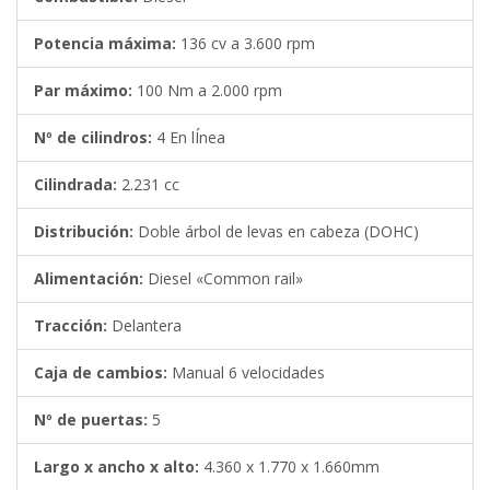
Potencia máxima:
136 cv a 3.600 rpm
Par máximo:
100 Nm a 2.000 rpm
Nº de cilindros:
4 En lÍnea
Cilindrada:
2.231 cc
Distribución:
Doble árbol de levas en cabeza (DOHC)
Alimentación:
Diesel «Common rail»
Tracción:
Delantera
Caja de cambios:
Manual 6 velocidades
Nº de puertas:
5
Largo x ancho x alto:
4.360 x 1.770 x 1.660mm