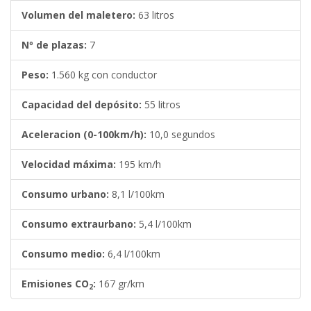
Volumen del maletero:
63 litros
Nº de plazas:
7
Peso:
1.560 kg con conductor
Capacidad del depósito:
55 litros
Aceleracion (0-100km/h):
10,0 segundos
Velocidad máxima:
195 km/h
Consumo urbano:
8,1 l/100km
Consumo extraurbano:
5,4 l/100km
Consumo medio:
6,4 l/100km
Emisiones CO
:
167 gr/km
2