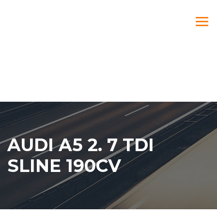
AUDI A5 2. 7 TDI
SLINE 190CV