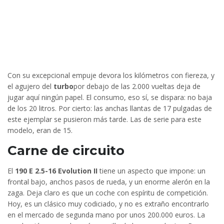
Con su excepcional empuje devora los kilómetros con fiereza, y
el agujero del
turbo
por debajo de las 2.000 vueltas deja de
jugar aquí ningún papel. El consumo, eso sí, se dispara: no baja
de los 20 litros. Por cierto: las anchas llantas de 17 pulgadas de
este ejemplar se pusieron más tarde. Las de serie para este
modelo, eran de 15.
Carne de circuito
El
190 E 2.5-16 Evolution II
tiene un aspecto que impone: un
frontal bajo, anchos pasos de rueda, y un enorme alerón en la
zaga. Deja claro es que un coche con espíritu de competición.
Hoy, es un clásico muy codiciado, y no es extraño encontrarlo
en el mercado de segunda mano por unos 200.000 euros. La