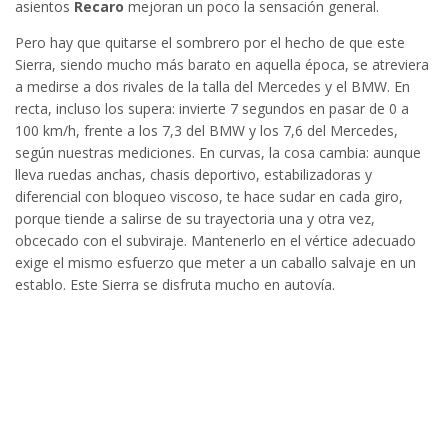
asientos
Recaro
mejoran un poco la sensación general.
Pero hay que quitarse el sombrero por el hecho de que este
Sierra, siendo mucho más barato en aquella época, se atreviera
a medirse a dos rivales de la talla del Mercedes y el BMW. En
recta, incluso los supera: invierte 7 segundos en pasar de 0 a
100 km/h, frente a los 7,3 del BMW y los 7,6 del Mercedes,
según nuestras mediciones. En curvas, la cosa cambia: aunque
lleva ruedas anchas, chasis deportivo, estabilizadoras y
diferencial con bloqueo viscoso, te hace sudar en cada giro,
porque tiende a salirse de su trayectoria una y otra vez,
obcecado con el subviraje. Mantenerlo en el vértice adecuado
exige el mismo esfuerzo que meter a un caballo salvaje en un
establo. Este Sierra se disfruta mucho en autovía.