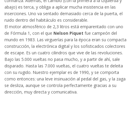
confianza. Además, el cambio (con la primera a la izquierda y
abajo) es terca, y obliga a aplicar mucha insistencia en las
inserciones. Uno va sentado demasiado cerca de la puerta, el
ruido dentro del habitáculo es considerable.
El motor atmosférico de 2,3 litros está emparentado con uno
de Fórmula 1, con el que
Nelson Piquet
fue campeón del
mundo en 1983. Las virguerías para la época eran su compacta
construcción, la electrónica digital y los sofisticados colectores
de escape. Es un cuatro cilindros que vive de las revoluciones.
Bajo las 5.000 vueltas no pasa mucho, y a partir de ahí, sale
disparado. Hasta las 7.000 vueltas, el cuatro vueltas te deleita
con su rugido. Nuestro ejemplar es de 1990, y se comporta
como entonces: una leve insinuación al pedal del gas, y la zaga
se desliza, aunque se controla perfectamente gracias a su
dirección, muy directa y comunicativa.