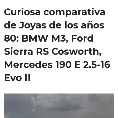
16 EVO II
Curiosa comparativa
de Joyas de los años
80: BMW M3, Ford
Sierra RS Cosworth,
Mercedes 190 E 2.5-16
Evo II