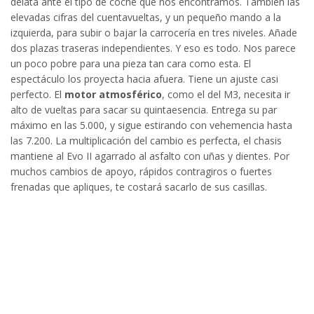
delata ante el tipo de coche que nos encontramos. También las
elevadas cifras del cuentavueltas, y un pequeño mando a la
izquierda, para subir o bajar la carrocería en tres niveles. Añade
dos plazas traseras independientes. Y eso es todo. Nos parece
un poco pobre para una pieza tan cara como esta. El
espectáculo los proyecta hacia afuera. Tiene un ajuste casi
perfecto. El
motor atmosférico
, como el del M3, necesita ir
alto de vueltas para sacar su quintaesencia. Entrega su par
máximo en las 5.000, y sigue estirando con vehemencia hasta
las 7.200. La multiplicación del cambio es perfecta, el chasis
mantiene al Evo II agarrado al asfalto con uñas y dientes. Por
muchos cambios de apoyo, rápidos contragiros o fuertes
frenadas que apliques, te costará sacarlo de sus casillas.