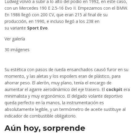
Ludwig volvió a subir a lo alto del podio en 1992, en este caso,
con un Mercedes 190 E 2.5-16 Evo II. Empezamos con el BMW.
En 1986 llegó con 200 CV, que eran 215 al final de su
producción, en 1990, e incluso llegó a los 238 en
su variante
Sport Evo
.
Ver galería
30 imágenes
Su estética con pasos de rueda ensanchados causó furor en su
momento, y las aletas y los espoilers eran de plástico, para
ahorrar peso. El alerón, muy plano, tenía el encargo de
aumentar el agarre aerodinámico del eje trasero. El
cockpit
era
minimalista y muy ergonómico. El delgado volante deportivo
queda perfecto en la manos, la instrumentación es
absolutamente legible, y un termómetro de aceite sustituye al
indicador de combustible obligatorio.
Aún hoy, sorprende