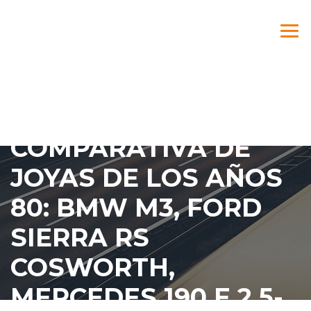
CURIOSA
COMPARATIVA DE
JOYAS DE LOS AÑOS
80: BMW M3, FORD
SIERRA RS
COSWORTH,
MERCEDES 190 E 2.5-