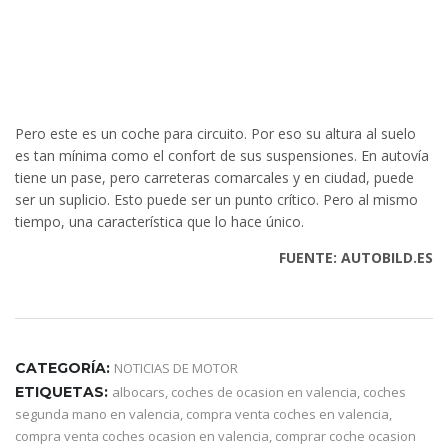
Pero este es un coche para circuito. Por eso su altura al suelo
es tan mínima como el confort de sus suspensiones. En autovía
tiene un pase, pero carreteras comarcales y en ciudad, puede
ser un suplicio. Esto puede ser un punto crítico. Pero al mismo
tiempo, una característica que lo hace único.
FUENTE: AUTOBILD.ES
CATEGORÍA:
NOTICIAS DE MOTOR
ETIQUETAS:
albocars
,
coches de ocasion en valencia
,
coches
segunda mano en valencia
,
compra venta coches en valencia
,
compra venta coches ocasion en valencia
,
comprar coche ocasion