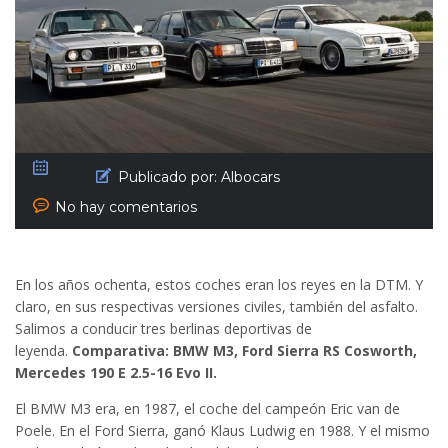
Publicado por:
Albocars
No hay comentarios
En los años ochenta, estos coches eran los reyes en la DTM. Y
claro, en sus respectivas versiones civiles, también del asfalto.
Salimos a conducir tres berlinas deportivas de
leyenda.
Comparativa: BMW M3, Ford Sierra RS Cosworth,
Mercedes 190 E 2.5-16 Evo II.
El BMW M3 era, en 1987, el coche del campeón Eric van de
Poele. En el Ford Sierra, ganó Klaus Ludwig en 1988. Y el mismo