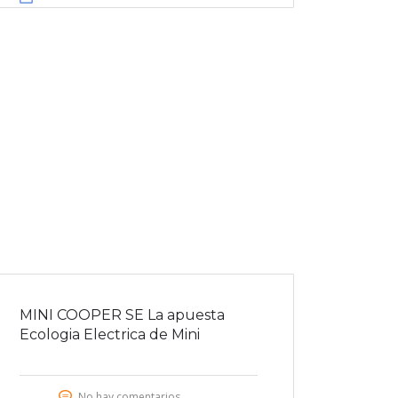
MINI COOPER SE La apuesta
Ecologia Electrica de Mini
No hay comentarios