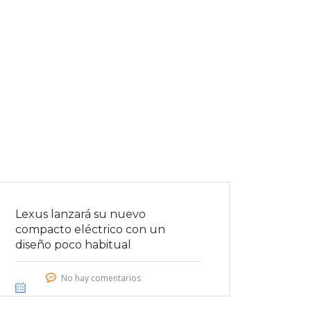
Lexus lanzará su nuevo
compacto eléctrico con un
diseño poco habitual
No hay comentarios