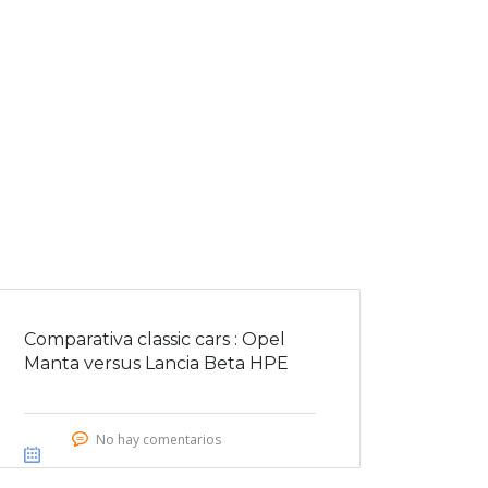
Comparativa classic cars : Opel
Manta versus Lancia Beta HPE
No hay comentarios