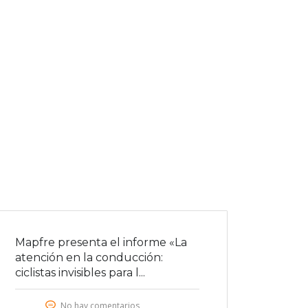
Mapfre presenta el informe «La
atención en la conducción:
ciclistas invisibles para l...
No hay comentarios