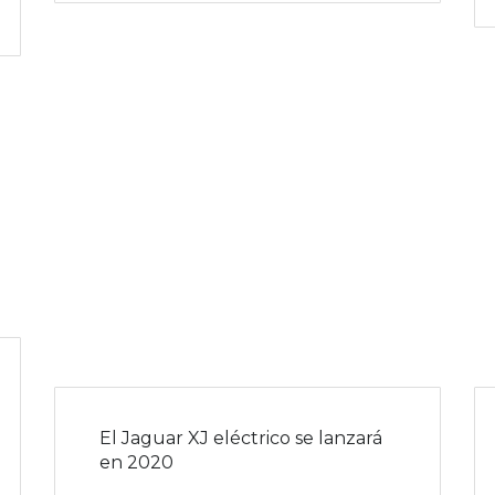
El Jaguar XJ eléctrico se lanzará
en 2020