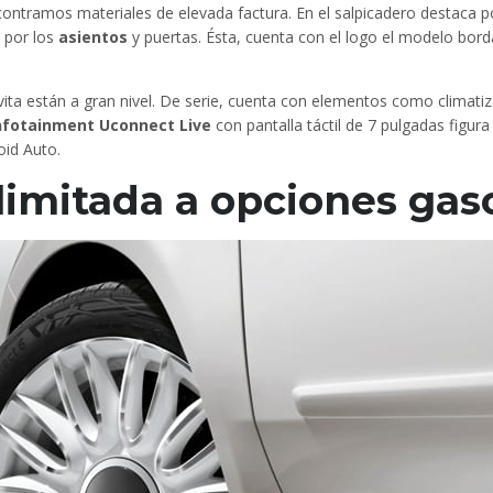
contramos materiales de elevada factura. En el salpicadero destaca po
e por los
asientos
y puertas. Ésta, cuenta con el logo el modelo bor
ita están a gran nivel. De serie, cuenta con elementos como climatiza
nfotainment Uconnect Live
con pantalla táctil de 7 pulgadas figur
oid Auto.
limitada a opciones gas