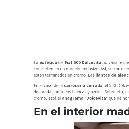
La
estética
del
Fiat 500 Dolcevita
no varía respe
convierten en un modelo exclusivo. Así, su carrocer
están terminados en cromo. Las
llantas de aleac
En el caso de la
carrocería cerrada
, el 500 Dolce
decorada con líneas blancas y azules. Sobre ella, 
cromo, está el
anagrama “Dolcevita”
que da nom
En el interior ma