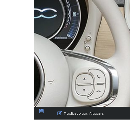
Publicado por:
Albocars