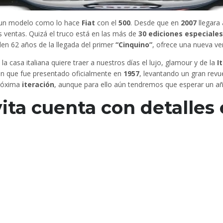
a un modelo como lo hace
Fiat
con el
500
. Desde que en
2007
llegara 
s ventas. Quizá el truco está en las más de
30 ediciones especiales
en 62 años de la llegada del primer
“Cinquino”
, ofrece una nueva ver
, la casa italiana quiere traer a nuestros días el lujo, glamour y de la
I
en que fue presentado oficialmente en
1957
, levantando un gran revu
próxima
iteración
, aunque para ello aún tendremos que esperar un añ
vita cuenta con detalles 