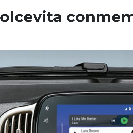
Dolcevita conmem