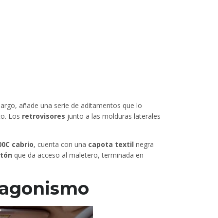
argo, añade una serie de aditamentos que lo
co. Los
retrovisores
junto a las molduras laterales
00C cabrio
, cuenta con una
capota textil
negra
rtón
que da acceso al maletero, terminada en
otagonismo