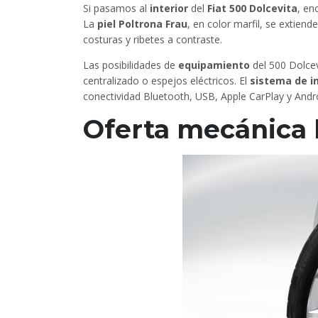
Si pasamos al
interior
del
Fiat 500 Dolcevita
, en
La
piel Poltrona Frau
, en color marfil, se extiend
costuras y ribetes a contraste.
Las posibilidades de
equipamiento
del 500 Dolcev
centralizado o espejos eléctricos. El
sistema de i
conectividad Bluetooth, USB, Apple CarPlay y Andr
Oferta mecánica 