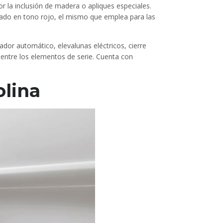
r la inclusión de madera o apliques especiales.
dado en tono rojo, el mismo que emplea para las
dor automático, elevalunas eléctricos, cierre
a entre los elementos de serie. Cuenta con
olina