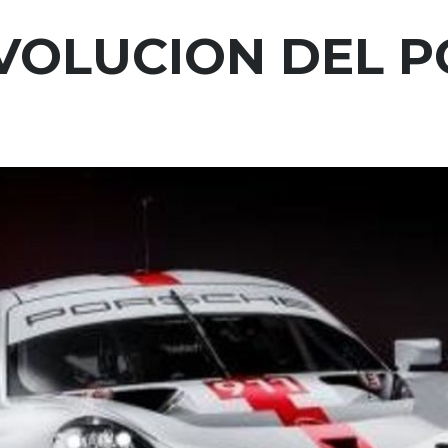
VOLUCION DEL P