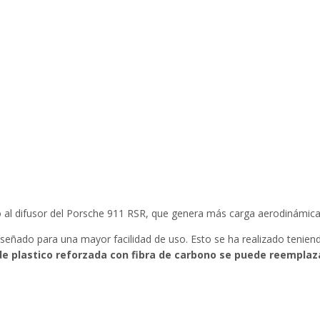
o al difusor del Porsche 911 RSR, que genera más carga aerodinámica
señado para una mayor facilidad de uso. Esto se ha realizado tenien
 de plastico reforzada con fibra de carbono se puede reempla