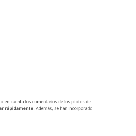
.
do en cuenta los comentarios de los pilotos de
zar rápidamente.
Además, se han incorporado