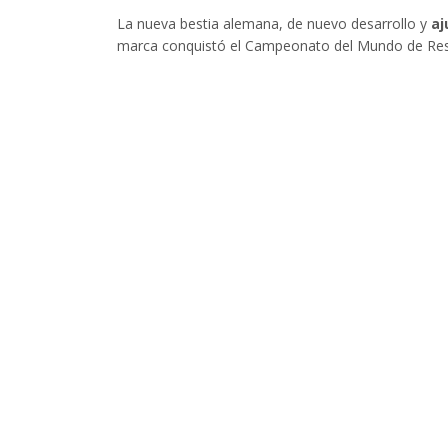
La nueva bestia alemana, de nuevo desarrollo y
aj
marca conquistó el Campeonato del Mundo de Resis